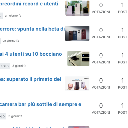
preordini record e utenti
0
1
VOTAZIONI
POST
un giorno fa
G
errore: spunta nella beta di
0
1
VOTAZIONI
POST
un giorno fa
i 4 utenti su 10 bocciano
0
1
VOTAZIONI
POST
3 giorni fa
ELFOLD
a: superato il primato del
0
1
VOTAZIONI
POST
 camera bar più sottile di sempre e
0
1
VOTAZIONI
POST
3 giorni fa
OLD