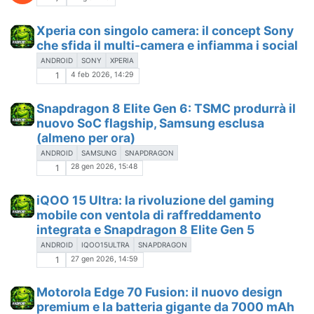
Xperia con singolo camera: il concept Sony
che sfida il multi-camera e infiamma i social
ANDROID
SONY
XPERIA
4 feb 2026, 14:29
1
Snapdragon 8 Elite Gen 6: TSMC produrrà il
nuovo SoC flagship, Samsung esclusa
(almeno per ora)
ANDROID
SAMSUNG
SNAPDRAGON
28 gen 2026, 15:48
1
iQOO 15 Ultra: la rivoluzione del gaming
mobile con ventola di raffreddamento
integrata e Snapdragon 8 Elite Gen 5
ANDROID
IQOO15ULTRA
SNAPDRAGON
27 gen 2026, 14:59
1
Motorola Edge 70 Fusion: il nuovo design
premium e la batteria gigante da 7000 mAh