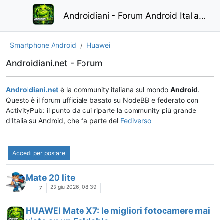
Androidiani - Forum Android Italiano
Smartphone Android
Huawei
Androidiani.net - Forum
Androidiani.net
è la community italiana sul mondo
Android
.
Questo è il forum ufficiale basato su NodeBB e federato con
ActivityPub: il punto da cui riparte la community più grande
d'Italia su Android, che fa parte del
Fediverso
Accedi per postare
Mate 20 lite
23 giu 2026, 08:39
7
HUAWEI Mate X7: le migliori fotocamere mai