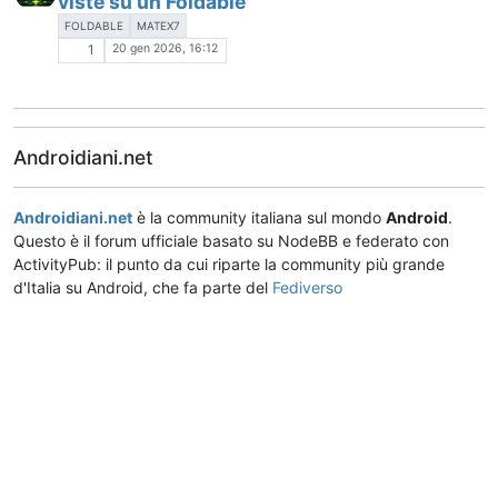
viste su un Foldable
FOLDABLE
MATEX7
20 gen 2026, 16:12
1
Androidiani.net
Androidiani.net
è la community italiana sul mondo
Android
.
Questo è il forum ufficiale basato su NodeBB e federato con
ActivityPub: il punto da cui riparte la community più grande
d'Italia su Android, che fa parte del
Fediverso