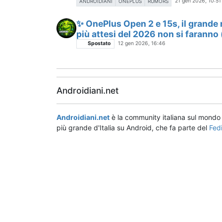
21 gen 2026, 10:51
ANDROIDIANI
ONEPLUS
RUMORS
✨ OnePlus Open 2 e 15s, il grande r
più attesi del 2026 non si faranno 
Spostato
12 gen 2026, 16:46
Androidiani.net
Androidiani.net
è la community italiana sul mond
più grande d'Italia su Android, che fa parte del
Fed