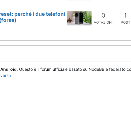
eset: perché i due telefoni
0
1
(forse)
VOTAZIONI
POST
o
Android
. Questo è il forum ufficiale basato su NodeBB e federato co
iverso