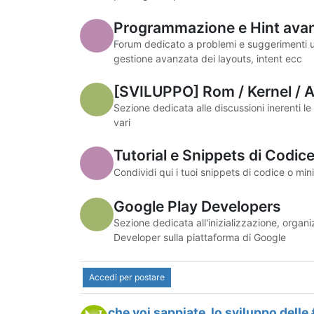
Programmazione e Hint avan
Forum dedicato a problemi e suggerimenti u
gestione avanzata dei layouts, intent ecc
[SVILUPPO] Rom / Kernel / A
Sezione dedicata alle discussioni inerenti le
vari
Tutorial e Snippets di Codic
Condividi qui i tuoi snippets di codice o mi
Google Play Developers
Sezione dedicata all'inizializzazione, organ
Developer sulla piattaforma di Google
Accedi per postare
che voi sappiate, lo sviluppo dell