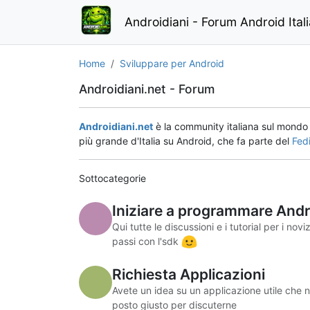
Androidiani - Forum Android Ital
Home
Sviluppare per Android
Androidiani.net - Forum
Androidiani.net
è la community italiana sul mond
più grande d'Italia su Android, che fa parte del
Fed
Sottocategorie
Iniziare a programmare Andr
Qui tutte le discussioni e i tutorial per i nov
passi con l'sdk
Richiesta Applicazioni
Avete un idea su un applicazione utile che 
posto giusto per discuterne