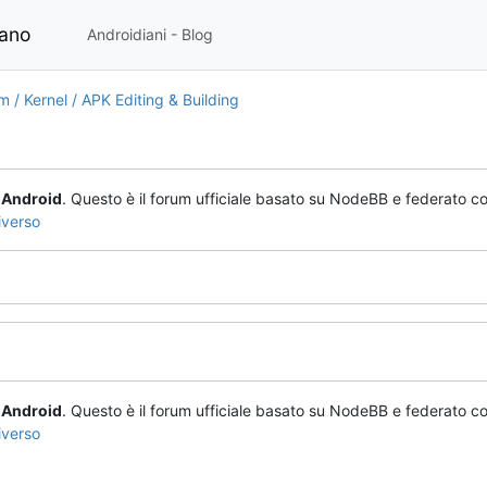
iano
Androidiani - Blog
/ Kernel / APK Editing & Building
o
Android
. Questo è il forum ufficiale basato su NodeBB e federato co
iverso
o
Android
. Questo è il forum ufficiale basato su NodeBB e federato co
iverso