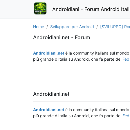
Androidiani - Forum Android Ital
Home
Sviluppare per Android
[SVILUPPO] Rom 
Androidiani.net - Forum
Androidiani.net
è la community italiana sul mond
più grande d'Italia su Android, che fa parte del
Fed
Androidiani.net
Androidiani.net
è la community italiana sul mond
più grande d'Italia su Android, che fa parte del
Fed