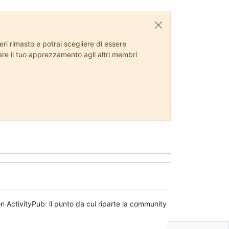
ri rimasto e potrai scegliere di essere
rare il tuo apprezzamento agli altri membri
n ActivityPub: il punto da cui riparte la community