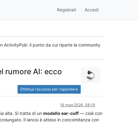
Registrati
Accedi
n ActivityPub: il punto da cui riparte la community
el rumore AI: ecco
Effettua l'accesso per rispondere
16 mag 2026, 08:19
a alta. Si tratta di un
modello ear-cuff
— cioè con
prolungato. Il lancio è atteso in concomitanza con