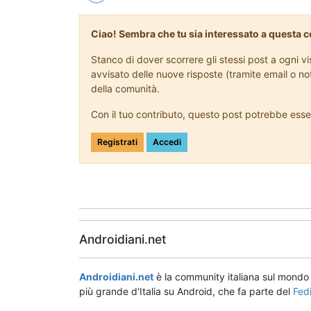
Ciao! Sembra che tu sia interessato a questa 
Stanco di dover scorrere gli stessi post a ogni v
avvisato delle nuove risposte (tramite email o no
della comunità.
Con il tuo contributo, questo post potrebbe esse
Registrati
Accedi
Androidiani.net
Androidiani.net
è la community italiana sul mond
più grande d'Italia su Android, che fa parte del
Fed