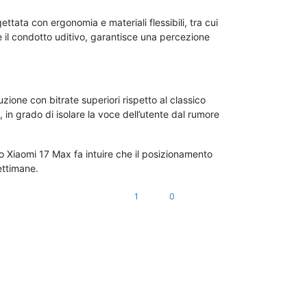
ettata con ergonomia e materiali flessibili, tra cui
de il condotto uditivo, garantisce una percezione
zione con bitrate superiori rispetto al classico
 in grado di isolare la voce dell’utente dal rumore
llo Xiaomi 17 Max fa intuire che il posizionamento
ettimane.
1
0