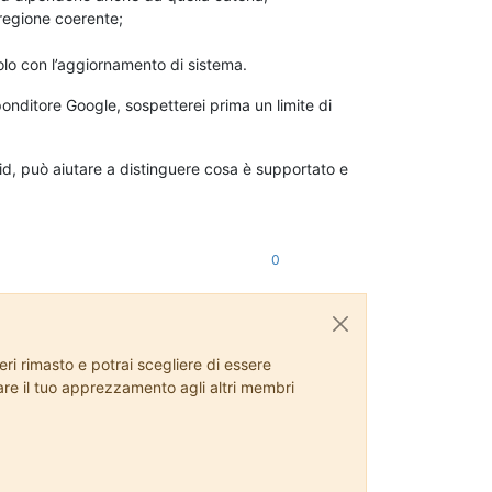
regione coerente;
olo con l’aggiornamento di sistema.
onditore Google, sospetterei prima un limite di
roid, può aiutare a distinguere cosa è supportato e
0
ri rimasto e potrai scegliere di essere
rare il tuo apprezzamento agli altri membri