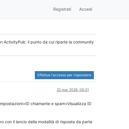
Registrati
Accedi
n ActivityPub: il punto da cui riparte la community
Effettua l'accesso per rispondere
22 mar 2026, 09:31
a impostazioni>ID chiamante e spam>Visualizza ID
tro con il lancio della modalità di risposta da parte