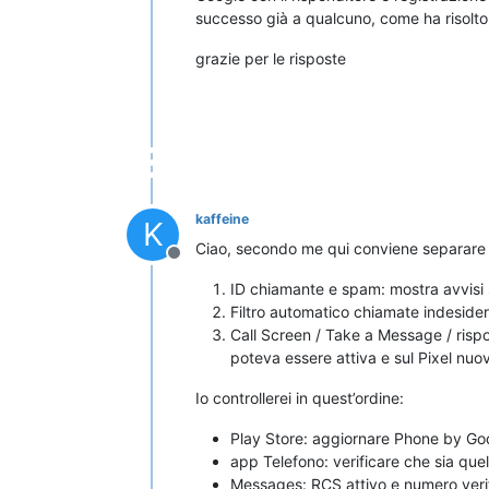
successo già a qualcuno, come ha risolto 
grazie per le risposte
kaffeine
K
Ciao, secondo me qui conviene separare t
Non in linea
ID chiamante e spam: mostra avvisi
Filtro automatico chiamate indesider
Call Screen / Take a Message / rispo
poteva essere attiva e sul Pixel nuov
Io controllerei in quest’ordine:
Play Store: aggiornare Phone by Go
app Telefono: verificare che sia quel
Messages: RCS attivo e numero verif