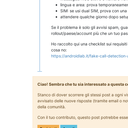
lingua e area: prova temporaneament
SIM: se usi dual SIM, prova con una s
attendere qualche giorno dopo setup/
Se il problema è solo gli avvisi spam, gu
rollout/paese/account più che un tuo pas
Ho raccolto qui una checklist sui requisiti
cosa no:
https://androidlab.it/fake-call-detection-
Ciao! Sembra che tu sia interessato a questa 
Stanco di dover scorrere gli stessi post a ogni v
avvisato delle nuove risposte (tramite email o no
della comunità.
Con il tuo contributo, questo post potrebbe esse