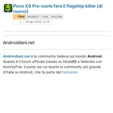
Poco X8 Pro vuole fare il flagship killer (di
nuovo)
Poco
ANDROID
LEAK
POCOX8
24 gen 2026, 13:19
1
Androidiani.net
Androidiani.net
è la community italiana sul mondo
Android
.
Questo è il forum ufficiale basato su NodeBB e federato con
ActivityPub: il punto da cui riparte la community più grande
d'Italia su Android, che fa parte del
Fediverso