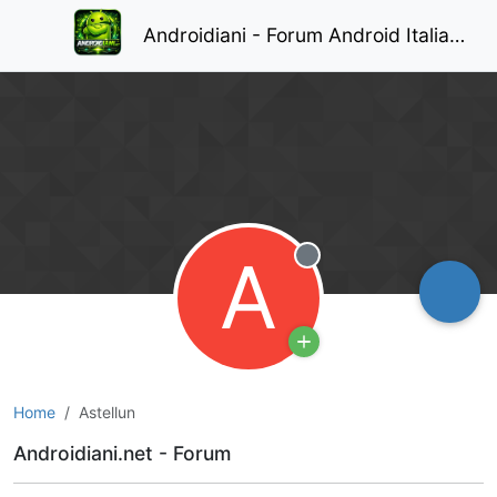
Androidiani - Forum Android Italiano
A
Non in linea
Home
Astellun
Androidiani.net - Forum