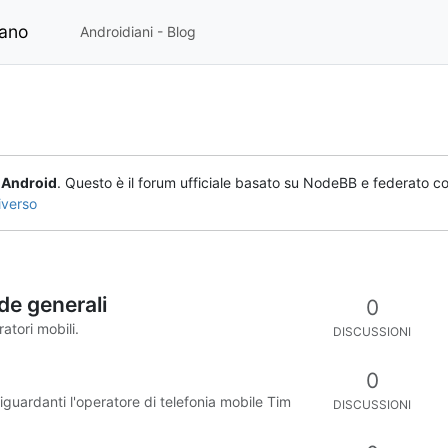
iano
Androidiani - Blog
o
Android
. Questo è il forum ufficiale basato su NodeBB e federato co
iverso
de generali
0
atori mobili.
DISCUSSIONI
0
 riguardanti l'operatore di telefonia mobile Tim
DISCUSSIONI