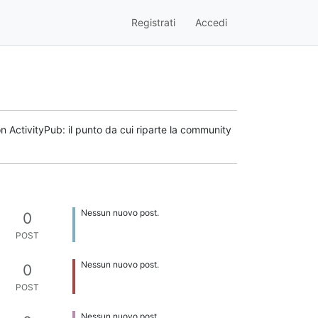
Registrati
Accedi
n ActivityPub: il punto da cui riparte la community
Nessun nuovo post.
0
POST
Nessun nuovo post.
0
POST
Nessun nuovo post.