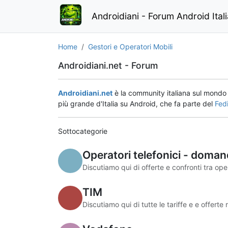
Androidiani - Forum Android Ital
Home
Gestori e Operatori Mobili
Androidiani.net - Forum
Androidiani.net
è la community italiana sul mond
più grande d'Italia su Android, che fa parte del
Fed
Sottocategorie
Operatori telefonici - doman
Discutiamo qui di offerte e confronti tra oper
TIM
Discutiamo qui di tutte le tariffe e e offerte