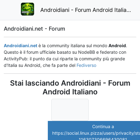
Androidiani - Forum Android Italiano
Androidiani.net - Forum
Androidiani.net
è la community italiana sul mondo
Android
.
Questo è il forum ufficiale basato su NodeBB e federato con
ActivityPub: il punto da cui riparte la community più grande
d'Italia su Android, che fa parte del
Fediverso
Stai lasciando Androidiani - Forum
Android Italiano
Continua a
https://social.linux.pizza/users/privacity/s
116307306696430081