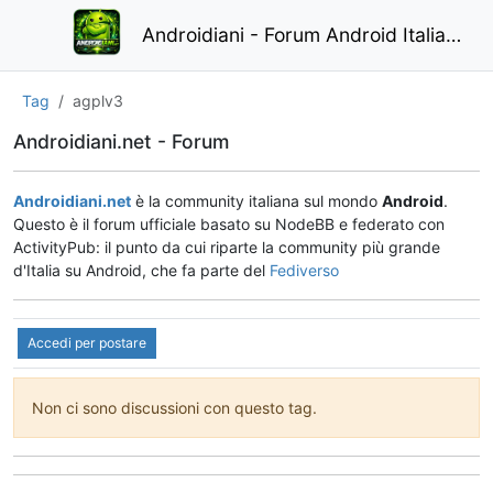
Androidiani - Forum Android Italiano
Tag
agplv3
Androidiani.net - Forum
Androidiani.net
è la community italiana sul mondo
Android
.
Questo è il forum ufficiale basato su NodeBB e federato con
ActivityPub: il punto da cui riparte la community più grande
d'Italia su Android, che fa parte del
Fediverso
Accedi per postare
Non ci sono discussioni con questo tag.