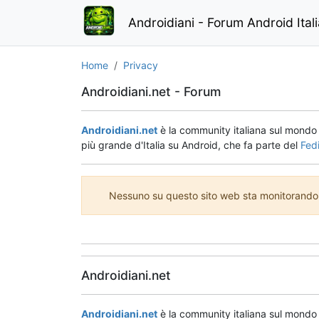
Androidiani - Forum Android Ital
Home
Privacy
Androidiani.net - Forum
Androidiani.net
è la community italiana sul mond
più grande d'Italia su Android, che fa parte del
Fed
Nessuno su questo sito web sta monitorando o
Androidiani.net
Androidiani.net
è la community italiana sul mond