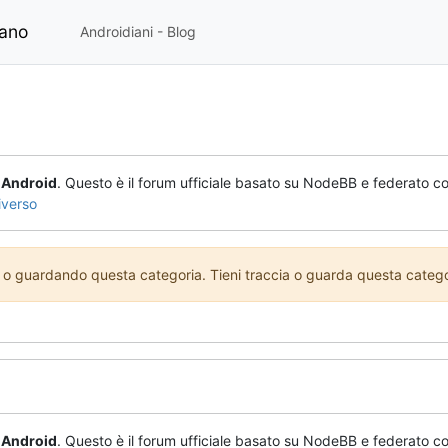
iano
Androidiani - Blog
o
Android
. Questo è il forum ufficiale basato su NodeBB e federato co
iverso
 guardando questa categoria. Tieni traccia o guarda questa categori
o
Android
. Questo è il forum ufficiale basato su NodeBB e federato co