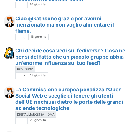
16 giorni fa
1
Ciao @kathsone grazie per avermi
menzionato ma non voglio alimentare il
flame.
16 giorni fa
3
Chi decide cosa vedi sul fediverso? Cosa ne
pensi del fatto che un piccolo gruppo abbia
un'enorme influenza sul tuo feed?
FEDIVERSO
17 giorni fa
7
La Commissione europea penalizza l'Open
Social Web e sceglie di tenere gli utenti
dell'UE rinchiusi dietro le porte delle grandi
aziende tecnologiche.
DIGITALMARKETSA
DMA
20 giorni fa
1