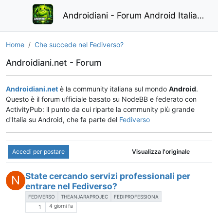
Androidiani - Forum Android Italiano
Home
Che succede nel Fediverso?
Androidiani.net - Forum
Androidiani.net
è la community italiana sul mondo
Android
.
Questo è il forum ufficiale basato su NodeBB e federato con
ActivityPub: il punto da cui riparte la community più grande
d'Italia su Android, che fa parte del
Fediverso
Accedi per postare
Visualizza l'originale
State cercando servizi professionali per
N
entrare nel Fediverso?
FEDIVERSO
THEANJARAPROJEC
FEDIPROFESSIONA
4 giorni fa
1