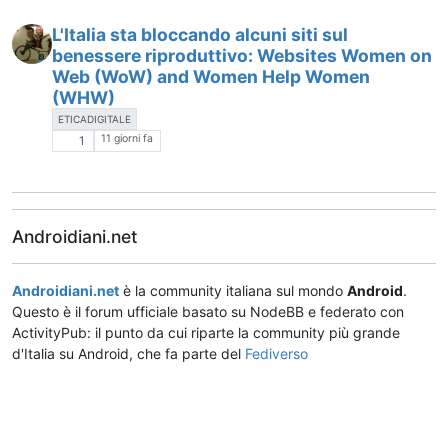
L'Italia sta bloccando alcuni siti sul
benessere riproduttivo: Websites Women on
Web (WoW) and Women Help Women
(WHW)
ETICADIGITALE
11 giorni fa
1
Androidiani.net
Androidiani.net
è la community italiana sul mondo
Android
.
Questo è il forum ufficiale basato su NodeBB e federato con
ActivityPub: il punto da cui riparte la community più grande
d'Italia su Android, che fa parte del
Fediverso