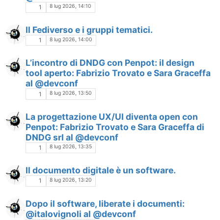
8 lug 2026, 14:10
1
Il Fediverso e i gruppi tematici.
8 lug 2026, 14:00
1
L’incontro di DNDG con Penpot: il design
tool aperto: Fabrizio Trovato e Sara Graceffa
al @devconf
8 lug 2026, 13:50
1
La progettazione UX/UI diventa open con
Penpot: Fabrizio Trovato e Sara Graceffa di
DNDG srl al @devconf
8 lug 2026, 13:35
1
Il documento digitale è un software.
8 lug 2026, 13:20
1
Dopo il software, liberate i documenti:
@italovignoli al @devconf