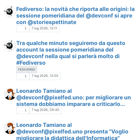
Fediverso: la novità che riporta alle origini: la
sessione pomeridiana del @devconf si apre
con @storiespettinate
7 lug 2026, 12:11
1
Tra qualche minuto seguiremo da questo
account la sessione pomeridiana del
@devconf nella qual si parlerà molto di
#Fediverso
FEDIVERSO
7 lug 2026, 12:00
1
Leonardo Tamiano al
@devconf@pixelfed.uno: per migliorare un
sistema dobbiamo imparare a criticarlo...
7 lug 2026, 09:40
1
Leonardo Tamiano al
@devconf@pixelfed.uno presenta "Voglio
migliorare la didattica dell'Informatica"