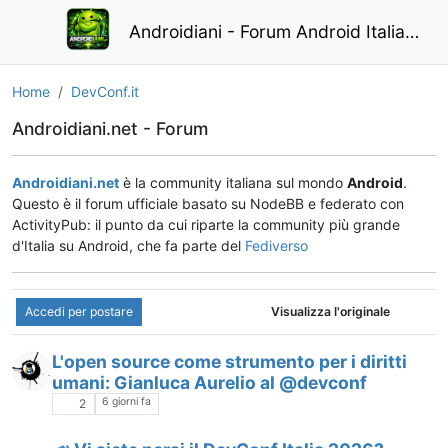
Androidiani - Forum Android Italiano
Home
DevConf.it
Androidiani.net - Forum
Androidiani.net
è la community italiana sul mondo
Android
.
Questo è il forum ufficiale basato su NodeBB e federato con
ActivityPub: il punto da cui riparte la community più grande
d'Italia su Android, che fa parte del
Fediverso
Accedi per postare
Visualizza l'originale
L'open source come strumento per i diritti
umani: Gianluca Aurelio al @devconf
6 giorni fa
2