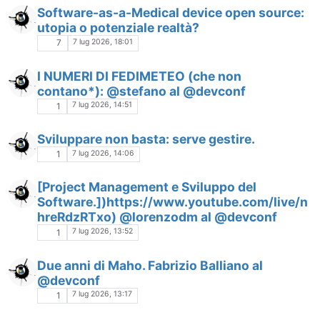
Software-as-a-Medical device open source:
utopia o potenziale realtà?
7 lug 2026, 18:01
7
I NUMERI DI FEDIMETEO (che non
contano*): @stefano al @devconf
7 lug 2026, 14:51
1
Sviluppare non basta: serve gestire.
7 lug 2026, 14:06
1
[Project Management e Sviluppo del
Software.])https://www.youtube.com/live/n
hreRdzRTxo) @lorenzodm al @devconf
7 lug 2026, 13:52
1
Due anni di Maho. Fabrizio Balliano al
@devconf
7 lug 2026, 13:17
1