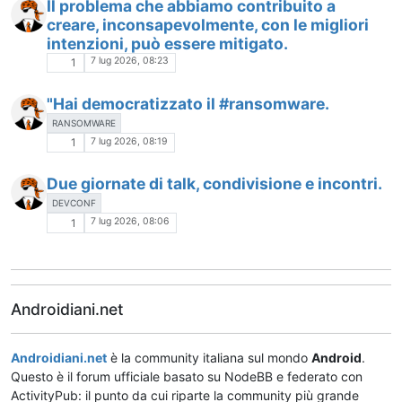
Il problema che abbiamo contribuito a
creare, inconsapevolmente, con le migliori
intenzioni, può essere mitigato.
7 lug 2026, 08:23
1
"Hai democratizzato il #ransomware.
RANSOMWARE
7 lug 2026, 08:19
1
Due giornate di talk, condivisione e incontri.
DEVCONF
7 lug 2026, 08:06
1
Androidiani.net
Androidiani.net
è la community italiana sul mondo
Android
.
Questo è il forum ufficiale basato su NodeBB e federato con
ActivityPub: il punto da cui riparte la community più grande