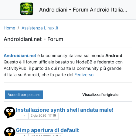
Androidiani - Forum Android Italiano
Home
Assistenza Linux.it
Androidiani.net - Forum
Androidiani.net
è la community italiana sul mondo
Android
.
Questo è il forum ufficiale basato su NodeBB e federato con
ActivityPub: il punto da cui riparte la community più grande
d'Italia su Android, che fa parte del
Fediverso
Accedi per postare
Visualizza l'originale
Installazione synth shell andata male!
2 giu 2026, 17:19
1
Gimp apertura di default