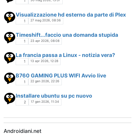
30 mag 2026, 15:57
1
Visualizzazione hd esterno da parte di Plex
27 mag 2026, 08:36
1
Timeshift...faccio una domanda stupida
23 apr 2026, 08:08
1
La francia passa a Linux - notizia vera?
13 apr 2026, 12:28
1
B760 GAMING PLUS WIFI Avvio live
22 gen 2026, 22:26
1
Installare ubuntu su pc nuovo
17 gen 2026, 11:34
2
Androidiani.net